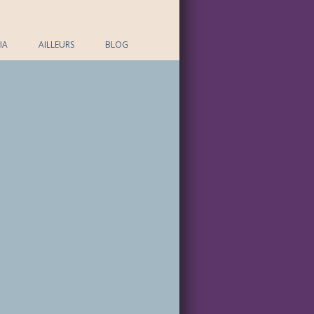
IA
AILLEURS
BLOG