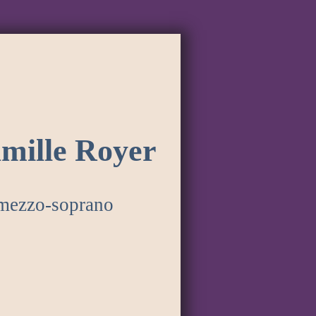
mille Royer
mezzo-soprano