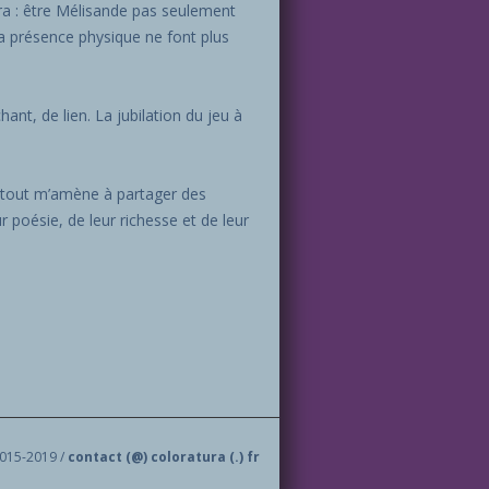
éra : être Mélisande pas seulement
la présence physique ne font plus
hant, de lien. La jubilation du jeu à
n, tout m’amène à partager des
r poésie, de leur richesse et de leur
2015-2019 /
contact (@) coloratura (.) fr