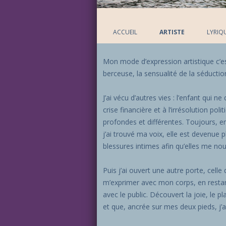
ACCUEIL
ARTISTE
LYRIQ
Mon mode d’expression artistique c’est 
berceuse, la sensualité de la séductio
J’ai vécu d’autres vies : l’enfant qui n
crise financière et à l’irrésolution p
profondes et différentes. Toujours, en
j’ai trouvé ma voix, elle est devenue p
blessures intimes afin qu’elles me nou
Puis j’ai ouvert une autre porte, cell
m’exprimer avec mon corps, en restan
avec le public. Découvert la joie, le p
et que, ancrée sur mes deux pieds, j’a