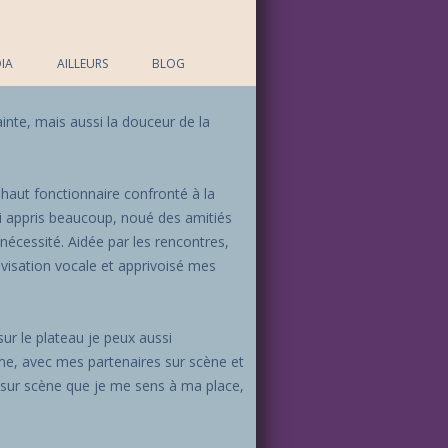
IA
AILLEURS
BLOG
lainte, mais aussi la douceur de la
le haut fonctionnaire confronté à la
 ai appris beaucoup, noué des amitiés
nécessité. Aidée par les rencontres,
rovisation vocale et apprivoisé mes
sur le plateau je peux aussi
me, avec mes partenaires sur scène et
est sur scène que je me sens à ma place,