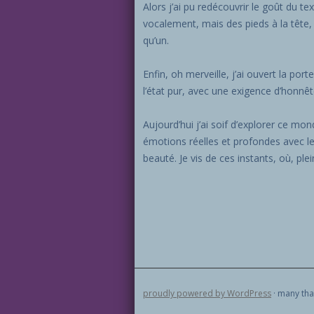
Alors j’ai pu redécouvrir le goût du 
vocalement, mais des pieds à la tête,
qu’un.
Enfin, oh merveille, j’ai ouvert la port
l’état pur, avec une exigence d’honnê
Aujourd’hui j’ai soif d’explorer ce m
émotions réelles et profondes avec le 
beauté. Je vis de ces instants, où, p
proudly powered by WordPress
· many tha