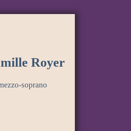
mille Royer
mezzo-soprano