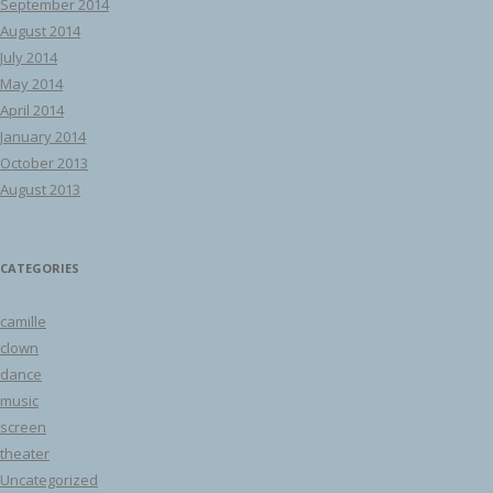
September 2014
August 2014
July 2014
May 2014
April 2014
January 2014
October 2013
August 2013
CATEGORIES
camille
clown
dance
music
screen
theater
Uncategorized