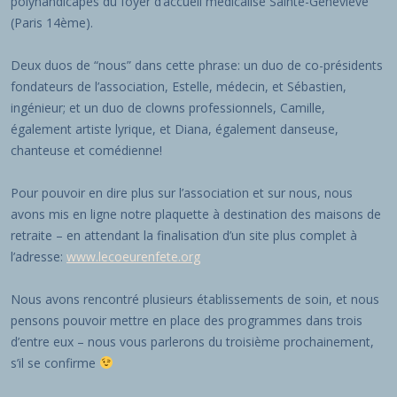
polyhandicapés du foyer d’accueil médicalisé Sainte-Geneviève
(Paris 14ème).
Deux duos de “nous” dans cette phrase: un duo de co-présidents
fondateurs de l’association, Estelle, médecin, et Sébastien,
ingénieur; et un duo de clowns professionnels, Camille,
également artiste lyrique, et Diana, également danseuse,
chanteuse et comédienne!
Pour pouvoir en dire plus sur l’association et sur nous, nous
avons mis en ligne notre plaquette à destination des maisons de
retraite – en attendant la finalisation d’un site plus complet à
l’adresse:
www.lecoeurenfete.org
Nous avons rencontré plusieurs établissements de soin, et nous
pensons pouvoir mettre en place des programmes dans trois
d’entre eux – nous vous parlerons du troisième prochainement,
s’il se confirme