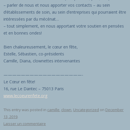
– parler de nous et nous apporter vos contacts – au sein
d’établissements de soin, au sein d’entreprises qui pourraient être
intéressées par du mécénat…
– tout simplement, en nous apportant votre soutien en pensées
et en bonnes ondes!
Bien chaleureusement, le cœur en fête,
Estelle, Sébastien, co-présidents
Camille, Diana, clownettes intervenantes
——————————————————-
Le Cœur en fête!
16, rue Le Dantec – 75013 Paris
www.lecoeurenfete.org
This entry was posted in
camille
,
clown
,
Uncategorized
on
December
13, 2019
.
Laisser un commentaire