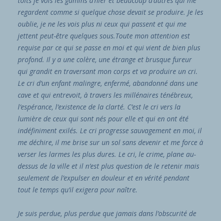
toits je vois les gamins d’hier et beaucoup d’autres qui me
regardent comme si quelque chose devait se produire. Je les
oublie, je ne les vois plus ni ceux qui passent et qui me
jettent peut-être quelques sous.Toute mon attention est
requise par ce qui se passe en moi et qui vient de bien plus
profond. Il y a une colère, une étrange et brusque fureur
qui grandit en traversant mon corps et va produire un cri.
Le cri d’un enfant malingre, enfermé, abandonné dans une
cave et qui entrevoit, à travers les millénaires ténébreux,
l’espérance, l’existence de la clarté. C’est le cri vers la
lumière de ceux qui sont nés pour elle et qui en ont été
indéfiniment exilés. Le cri progresse sauvagement en moi, il
me déchire, il me brise sur un sol sans devenir et me force à
verser les larmes les plus dures. Le cri, le crime, plane au-
dessus de la ville et il n’est plus question de le retenir mais
seulement de l’expulser en douleur et en vérité pendant
tout le temps qu’il exigera pour naître.
Je suis perdue, plus perdue que jamais dans l’obscurité de