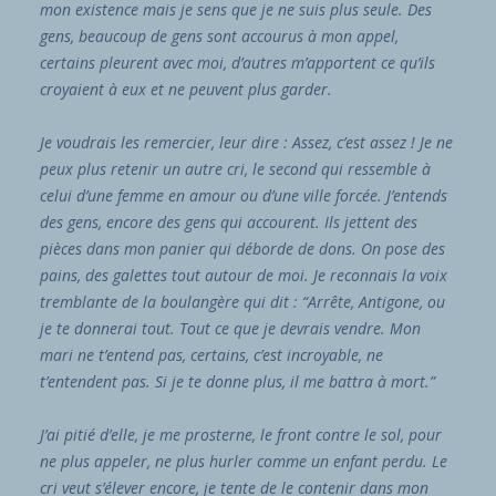
mon existence mais je sens que je ne suis plus seule. Des
gens, beaucoup de gens sont accourus à mon appel,
certains pleurent avec moi, d’autres m’apportent ce qu’ils
croyaient à eux et ne peuvent plus garder.
Je voudrais les remercier, leur dire : Assez, c’est assez ! Je ne
peux plus retenir un autre cri, le second qui ressemble à
celui d’une femme en amour ou d’une ville forcée. J’entends
des gens, encore des gens qui accourent. Ils jettent des
pièces dans mon panier qui déborde de dons. On pose des
pains, des galettes tout autour de moi. Je reconnais la voix
tremblante de la boulangère qui dit : “Arrête, Antigone, ou
je te donnerai tout. Tout ce que je devrais vendre. Mon
mari ne t’entend pas, certains, c’est incroyable, ne
t’entendent pas. Si je te donne plus, il me battra à mort.”
J’ai pitié d’elle, je me prosterne, le front contre le sol, pour
ne plus appeler, ne plus hurler comme un enfant perdu. Le
cri veut s’élever encore, je tente de le contenir dans mon