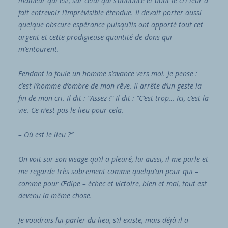
malheur qui est, sur celui qui s’annonce et dont le cri leur a
fait entrevoir l’imprévisible étendue. Il devait porter aussi
quelque obscure espérance puisqu’ils ont apporté tout cet
argent et cette prodigieuse quantité de dons qui
m’entourent.
Fendant la foule un homme s’avance vers moi. Je pense :
c’est l’homme d’ombre de mon rêve. Il arrête d’un geste la
fin de mon cri. Il dit : “Assez !” Il dit : “C’est trop… Ici, c’est la
vie. Ce n’est pas le lieu pour cela.
– Où est le lieu ?”
On voit sur son visage qu’il a pleuré, lui aussi, il me parle et
me regarde très sobrement comme quelqu’un pour qui –
comme pour Œdipe – échec et victoire, bien et mal, tout est
devenu la même chose.
Je voudrais lui parler du lieu, s’il existe, mais déjà il a