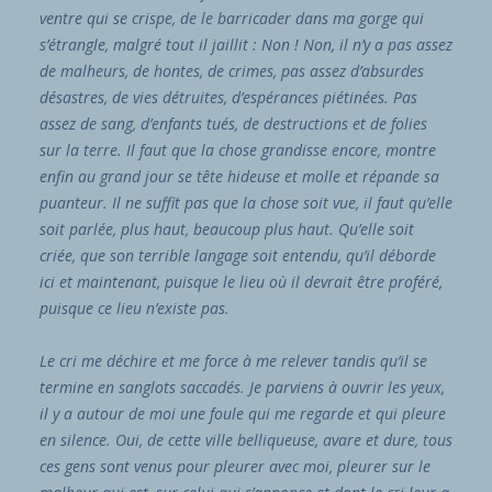
ventre qui se crispe, de le barricader dans ma gorge qui
s’étrangle, malgré tout il jaillit : Non ! Non, il n’y a pas assez
de malheurs, de hontes, de crimes, pas assez d’absurdes
désastres, de vies détruites, d’espérances piétinées. Pas
assez de sang, d’enfants tués, de destructions et de folies
sur la terre. Il faut que la chose grandisse encore, montre
enfin au grand jour se tête hideuse et molle et répande sa
puanteur. Il ne suffit pas que la chose soit vue, il faut qu’elle
soit parlée, plus haut, beaucoup plus haut. Qu’elle soit
criée, que son terrible langage soit entendu, qu’il déborde
ici et maintenant, puisque le lieu où il devrait être proféré,
puisque ce lieu n’existe pas.
Le cri me déchire et me force à me relever tandis qu’il se
termine en sanglots saccadés. Je parviens à ouvrir les yeux,
il y a autour de moi une foule qui me regarde et qui pleure
en silence. Oui, de cette ville belliqueuse, avare et dure, tous
ces gens sont venus pour pleurer avec moi, pleurer sur le