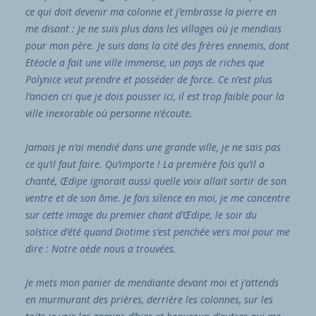
ce qui doit devenir ma colonne et j’embrasse la pierre en
me disant : Je ne suis plus dans les villages où je mendiais
pour mon père. Je suis dans la cité des frères ennemis, dont
Etéocle a fait une ville immense, un pays de riches que
Polynice veut prendre et posséder de force. Ce n’est plus
l’ancien cri que je dois pousser ici, il est trop faible pour la
ville inexorable où personne n’écoute.
Jamais je n’ai mendié dans une grande ville, je ne sais pas
ce qu’il faut faire. Qu’importe ! La première fois qu’il a
chanté, Œdipe ignorait aussi quelle voix allait sortir de son
ventre et de son âme. Je fais silence en moi, je me concentre
sur cette image du premier chant d’Œdipe, le soir du
solstice d’été quand Diotime s’est penchée vers moi pour me
dire : Notre aède nous a trouvées.
Je mets mon panier de mendiante devant moi et j’attends
en murmurant des prières, derrière les colonnes, sur les