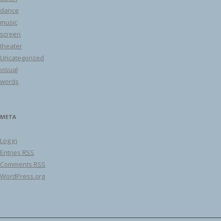
dance
music
screen
theater
Uncategorized
visual
words
META
Log in
Entries
RSS
Comments
RSS
WordPress.org