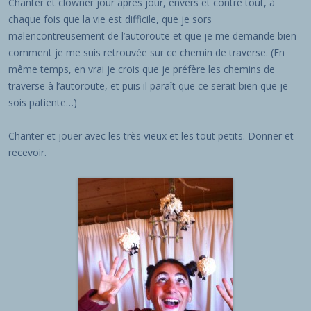
Chanter et clowner jour après jour, envers et contre tout, à
chaque fois que la vie est difficile, que je sors
malencontreusement de l’autoroute et que je me demande bien
comment je me suis retrouvée sur ce chemin de traverse. (En
même temps, en vrai je crois que je préfère les chemins de
traverse à l’autoroute, et puis il paraît que ce serait bien que je
sois patiente…)
Chanter et jouer avec les très vieux et les tout petits. Donner et
recevoir.