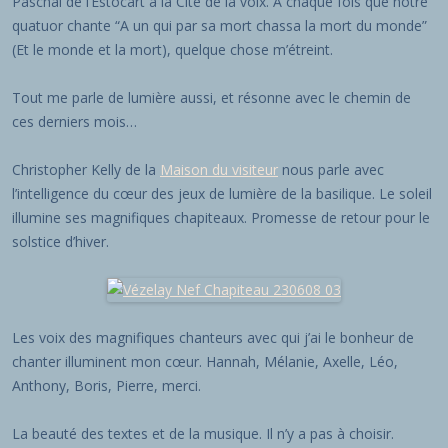
Paschal de l’Estocart à la Cité de la voix. A chaque fois que notre
quatuor chante “A un qui par sa mort chassa la mort du monde”
(Et le monde et la mort), quelque chose m’étreint.
Tout me parle de lumière aussi, et résonne avec le chemin de
ces derniers mois…
Christopher Kelly de la
Maison du visiteur
nous parle avec
l’intelligence du cœur des jeux de lumière de la basilique. Le soleil
illumine ses magnifiques chapiteaux. Promesse de retour pour le
solstice d’hiver.
Les voix des magnifiques chanteurs avec qui j’ai le bonheur de
chanter illuminent mon cœur. Hannah, Mélanie, Axelle, Léo,
Anthony, Boris, Pierre, merci.
La beauté des textes et de la musique. Il n’y a pas à choisir.