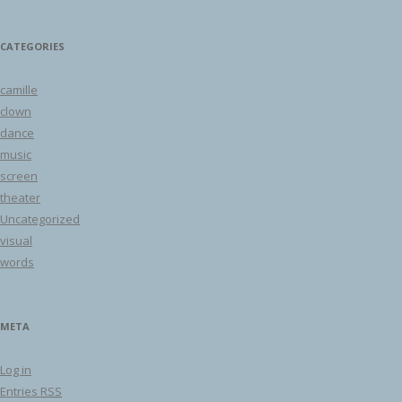
CATEGORIES
camille
clown
dance
music
screen
theater
Uncategorized
visual
words
META
Log in
Entries
RSS