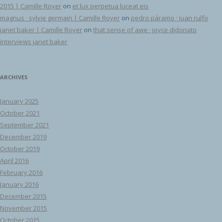
2015 | Camille Royer
on
et lux perpetua luceat eis
magnus · sylvie germain | Camille Royer
on
pedro páramo · juan rulfo
janet baker | Camille Royer
on
that sense of awe · joyce didonato
interviews janet baker
ARCHIVES
January 2025
October 2021
September 2021
December 2019
October 2019
April 2016
February 2016
January 2016
December 2015
November 2015
October 2015