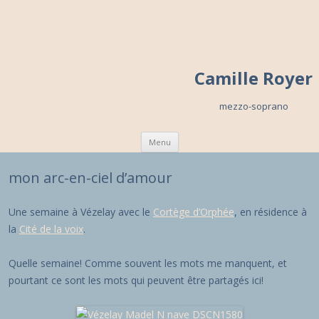
Camille Royer
mezzo-soprano
Skip to content
Menu
mon arc-en-ciel d’amour
Une semaine à Vézelay avec le
Cortège d’Orphée
, en résidence à
la
Cité de la voix
.
Quelle semaine! Comme souvent les mots me manquent, et
pourtant ce sont les mots qui peuvent être partagés ici!