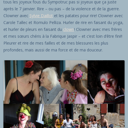
tous les joyeux fous du Sympotruc pas si joyeux que ça juste
après le 7 janvier. Rire – ou pas – de la violence et de la guerre.
Clowner avec
Sylvie Daillot
et les patates pour rire! Clowner avec
Carole Tallec et Romulo Pelliza. Hurler de rire en faisant du yoga,
et hurler de pleurs en faisant du
clown
! Clowner avec mes frères
et mes sœurs chéris à la Fabrique Jaspir – et c’est loin d’être fini!!
Pleurer et rire de mes failles et de mes blessures les plus
profondes, mais aussi de ma force et de ma douceur.