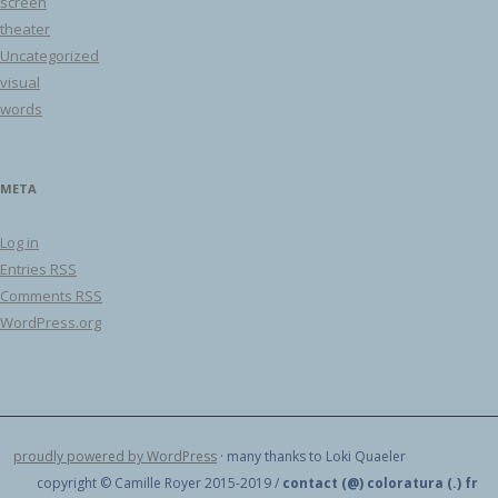
screen
theater
Uncategorized
visual
words
META
Log in
Entries
RSS
Comments
RSS
WordPress.org
proudly powered by WordPress
· many thanks to Loki Quaeler
copyright © Camille Royer 2015-2019 /
contact (@) coloratura (.) fr