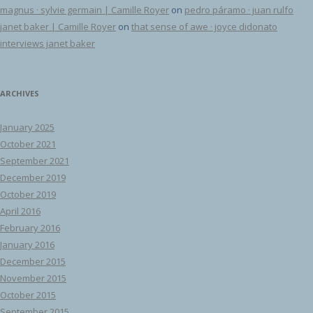
magnus · sylvie germain | Camille Royer
on
pedro páramo · juan rulfo
janet baker | Camille Royer
on
that sense of awe · joyce didonato
interviews janet baker
ARCHIVES
January 2025
October 2021
September 2021
December 2019
October 2019
April 2016
February 2016
January 2016
December 2015
November 2015
October 2015
September 2015