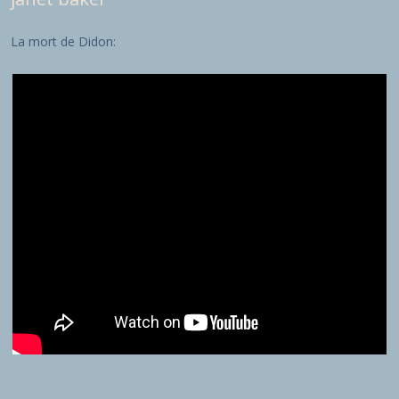
La mort de Didon: