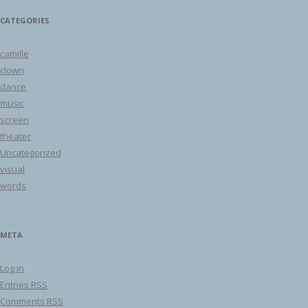
CATEGORIES
camille
clown
dance
music
screen
theater
Uncategorized
visual
words
META
Log in
Entries
RSS
Comments
RSS