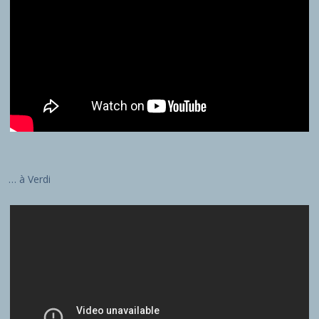
… à Verdi