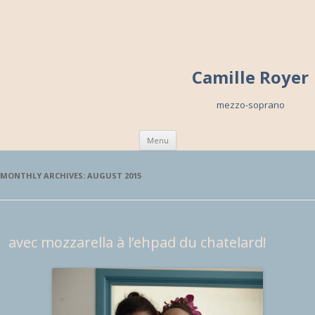
Camille Royer
mezzo-soprano
Skip to content
Menu
MONTHLY ARCHIVES:
AUGUST 2015
avec mozzarella à l’ehpad du chatelard!