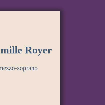
mille Royer
mezzo-soprano