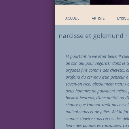
ACCUEIL
ARTISTE
LYRIQU
narcisse et goldmund 
Et pourtant la vie était belle! Il cue
de son œil pour regarder dans le cal
organes fins comme des cheveux, 
profond du cerveau d’un penseur où 
savait-on rien, absolument rien? P
deux hommes ne pouvaient même pa
hasard heureux, d’une amitié ou d’u
chance que l’amour n’eût pas besoin
malentendus et de folies. Ah! la fa
comme chaviré sous l’excès des délic
fente des paupières convulsées, ça 