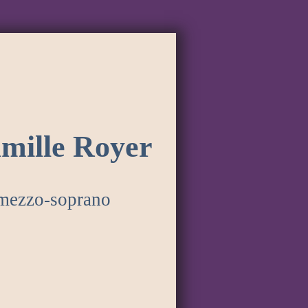
mille Royer
mezzo-soprano